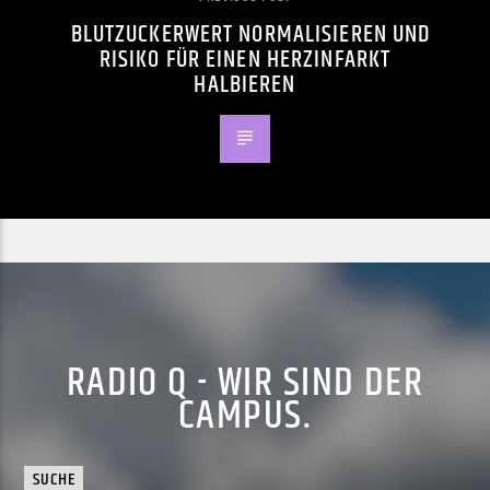
BLUTZUCKERWERT NORMALISIEREN UND
RISIKO FÜR EINEN HERZINFARKT
HALBIEREN
RADIO Q - WIR SIND DER
CAMPUS.
SUCHE