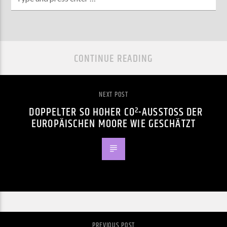
CONTINUE READING
NEXT POST
DOPPELTER SO HOHER CO²-AUSSTOSS DER E
UROPÄISCHEN MOORE WIE GESCHÄTZT
PREVIOUS POST