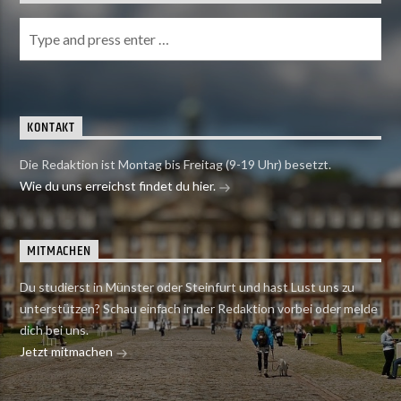
KONTAKT
Die Redaktion ist Montag bis Freitag (9-19 Uhr) besetzt.
Wie du uns erreichst findet du hier.
MITMACHEN
Du studierst in Münster oder Steinfurt und hast Lust uns zu
unterstützen? Schau einfach in der Redaktion vorbei oder melde
dich bei uns.
Jetzt mitmachen