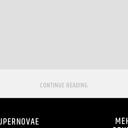
CONTINUE READING
MEH
SUPERNOVAE