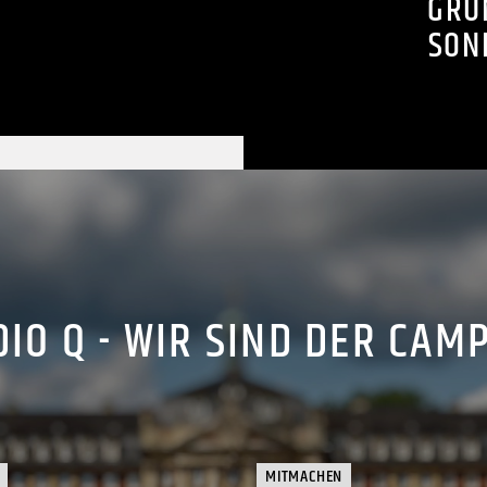
GRU
SON
IO Q - WIR SIND DER CAM
MITMACHEN