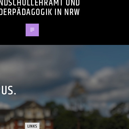
NDSCHULLEHRAMT UND
DERPÄDAGOGIK IN NRW
PUS.
LINKS