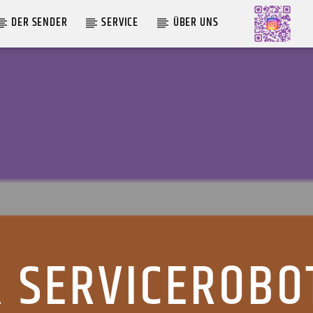
DER SENDER
SERVICE
ÜBER UNS
AKTUELLE SENDUNG
ABWASCH
18:00
19:00
 SERVICEROBO