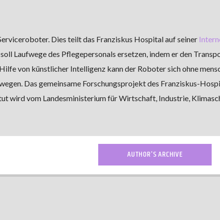
erviceroboter. Dies teilt das Franziskus Hospital auf seiner
Intern
r soll Laufwege des Pflegepersonals ersetzen, indem er den Transp
lfe von künstlicher Intelligenz kann der Roboter sich ohne mens
wegen. Das gemeinsame Forschungsprojekt des Franziskus-Hospit
t wird vom Landesministerium für Wirtschaft, Industrie, Klimasc
AUTHOR'S ARCHIVE