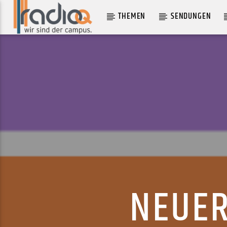
THEMEN
SENDUNGEN
AKTUELLER TRACK
TERRIFIED OF CHANGE
MINA RICHMAN
NEUER