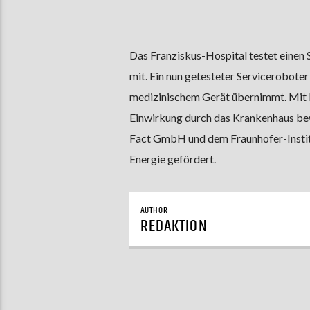
Das Franziskus-Hospital testet einen S
mit. Ein nun getesteter Servicerobote
medizinischem Gerät übernimmt. Mit Hi
Einwirkung durch das Krankenhaus be
Fact GmbH und dem Fraunhofer-Institu
Energie gefördert.
AUTHOR
REDAKTION