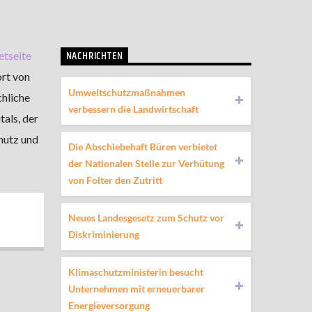
NACHRICHTEN
etseite
ort von
Umweltschutzmaßnahmen
chliche
verbessern die Landwirtschaft
als, der
hutz und
Die Abschiebehaft Büren verbietet
der Nationalen Stelle zur Verhütung
von Folter den Zutritt
Neues Landesgesetz zum Schutz vor
Diskriminierung
Klimaschutzministerin besucht
Unternehmen mit erneuerbarer
Energieversorgung