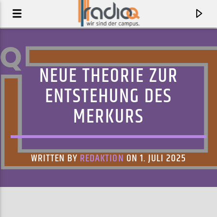
NEUE THEORIE ZUR
ENTSTEHUNG DES
MERKURS
WRITTEN BY
REDAKTION
ON 1. JULI 2025
AKTUELLER TRACK
PROTECT MY ENERGY
LITTLE SIMZ