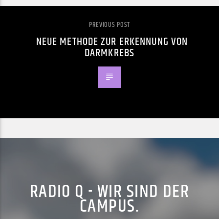
PREVIOUS POST
NEUE METHODE ZUR ERKENNUNG VON
DARMKREBS
RADIO Q - WIR SIND DER
CAMPUS.