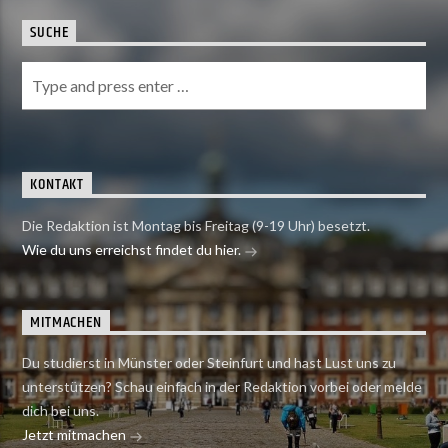
SUCHE
KONTAKT
Die Redaktion ist Montag bis Freitag (9-19 Uhr) besetzt.
Wie du uns erreichst findet du hier.
MITMACHEN
Du studierst in Münster oder Steinfurt und hast Lust uns zu
unterstützen? Schau einfach in der Redaktion vorbei oder melde
dich bei uns.
Jetzt mitmachen