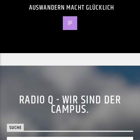
AUSWANDERN MACHT GLÜCKLICH
RADIO Q - WIR SIND DER
CAMPUS.
SUCHE