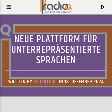
NEUE PLATTFORM FÜR
UNTERREPRÄSENTIERTE
SPRACHEN
WRITTEN BY
REDAKTION
ON 18. DEZEMBER 2024
AKTUELLER TRACK
DANCE
ALL WE ARE