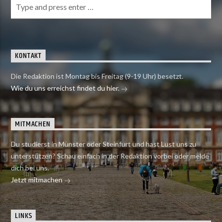
KONTAKT
Die Redaktion ist Montag bis Freitag (9-19 Uhr) besetzt.
Wie du uns erreichst findet du hier.
MITMACHEN
Du studierst in Münster oder Steinfurt und hast Lust uns zu
unterstützen? Schau einfach in der Redaktion vorbei oder melde
dich bei uns.
Jetzt mitmachen
LINKS