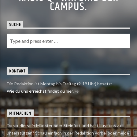
CAMPUS.
SUCHE
KONTAKT
Die Redaktion ist Montag bis Freitag (9-19 Uhr) besetzt.
Wie du uns erreichst findet du hier.
MITMACHEN
Du studierst in Münster oder Steinfurt und hast Lust uns zu
unterstützen? Schau einfach in der Redaktion vorbei oder melde