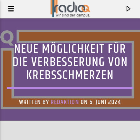
NEUE MÖGLICHKEIT FÜR
DIE VERBESSERUNG VON
KREBSSCHMERZEN
WRITTEN BY
REDAKTION
ON 6. JUNI 2024
AKTUELLER TRACK
SHE SAYS
HOWIE DAY