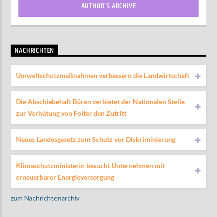
AUTHOR'S ARCHIVE
NACHRICHTEN
Umweltschutzmaßnahmen verbessern die Landwirtschaft
Die Abschiebehaft Büren verbietet der Nationalen Stelle
zur Verhütung von Folter den Zutritt
Neues Landesgesetz zum Schutz vor Diskriminierung
Klimaschutzministerin besucht Unternehmen mit
erneuerbarer Energieversorgung
zum Nachrichtenarchiv