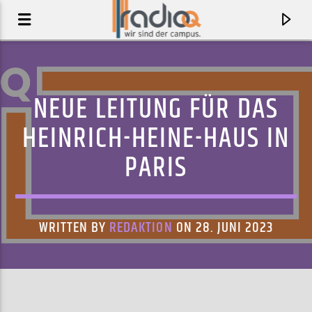
NEUE LEITUNG FÜR DAS
HEINRICH-HEINE-HAUS IN
PARIS
WRITTEN BY
REDAKTION
ON 28. JUNI 2023
AKTUELLER TRACK
FUSED
MELTING PALMS