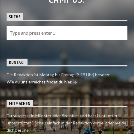
SUCHE
KONTAKT
Die Redaktion ist Montag bis Freitag (9-19 Uhr) besetzt.
Wie du uns erreichst findet du hier.
MITMACHEN
Du studierst in Münster oder Steinfurt und hast Lust uns zu
unterstützen? Schau einfach in der Redaktion vorbei oder melde
dich bei uns.