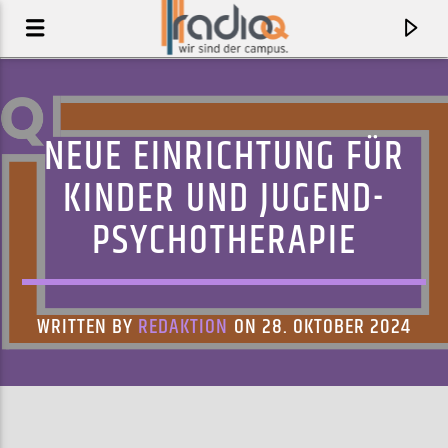
NEUE EINRICHTUNG FÜR
KINDER UND JUGEND-
PSYCHOTHERAPIE
WRITTEN BY
REDAKTION
ON 28. OKTOBER 2024
AKTUELLER TRACK
LIKE WOAH
LOGIC