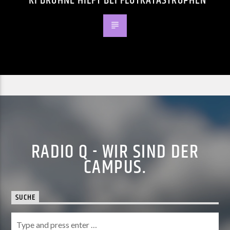
KI DROHNE HILFT BEI FLUTKATASTROPHEN
RADIO Q - WIR SIND DER
CAMPUS.
SUCHE