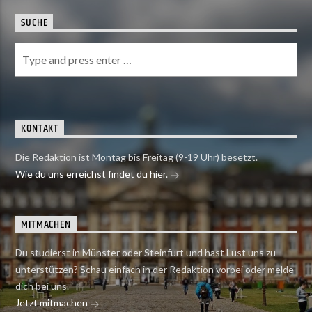
SUCHE
KONTAKT
Die Redaktion ist Montag bis Freitag (9-19 Uhr) besetzt.
Wie du uns erreichst findet du hier.
MITMACHEN
Du studierst in Münster oder Steinfurt und hast Lust uns zu
unterstützen? Schau einfach in der Redaktion vorbei oder melde
dich bei uns.
Jetzt mitmachen