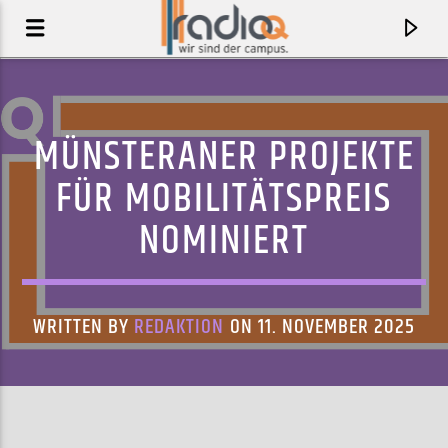
MÜNSTERANER PROJEKTE
FÜR MOBILITÄTSPREIS
NOMINIERT
WRITTEN BY
REDAKTION
ON 11. NOVEMBER 2025
AKTUELLER TRACK
TÜRLICH, TÜRLICH
DAS BO