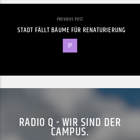
PREVIOUS POST
STADT FÄLLT BÄUME FÜR RENATURIERUNG
RADIO Q - WIR SIND DER
CAMPUS.