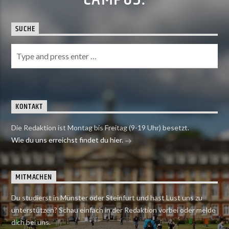
SUCHE
KONTAKT
Die Redaktion ist Montag bis Freitag (9-19 Uhr) besetzt.
Wie du uns erreichst findet du hier.
MITMACHEN
Du studierst in Münster oder Steinfurt und hast Lust uns zu
unterstützen? Schau einfach in der Redaktion vorbei oder melde
dich bei uns.