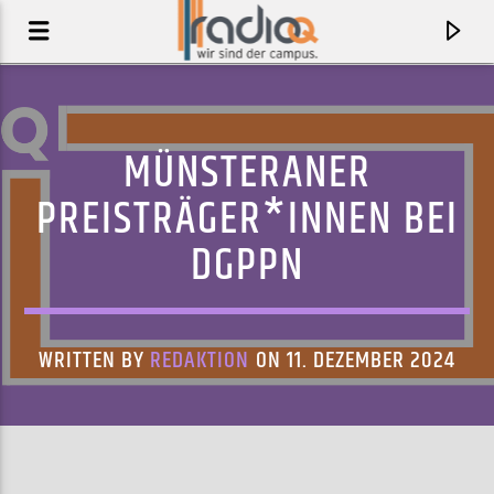
MÜNSTERANER
PREISTRÄGER*INNEN BEI
DGPPN
WRITTEN BY
REDAKTION
ON 11. DEZEMBER 2024
AKTUELLER TRACK
AFRO DIZZY
A CERTAIN RATIO FEAT. ELLEN BETH ABDI