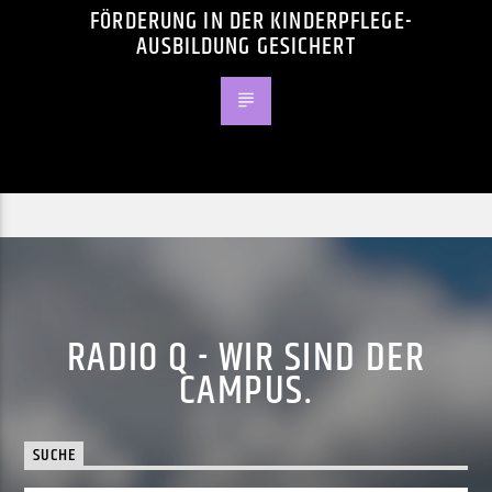
FÖRDERUNG IN DER KINDERPFLEGE-
AUSBILDUNG GESICHERT
RADIO Q - WIR SIND DER
CAMPUS.
SUCHE