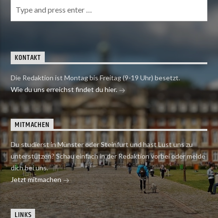
KONTAKT
Die Redaktion ist Montag bis Freitag (9-19 Uhr) besetzt.
Wie du uns erreichst findet du hier.
MITMACHEN
Du studierst in Münster oder Steinfurt und hast Lust uns zu
unterstützen? Schau einfach in der Redaktion vorbei oder melde
dich bei uns.
Jetzt mitmachen
LINKS