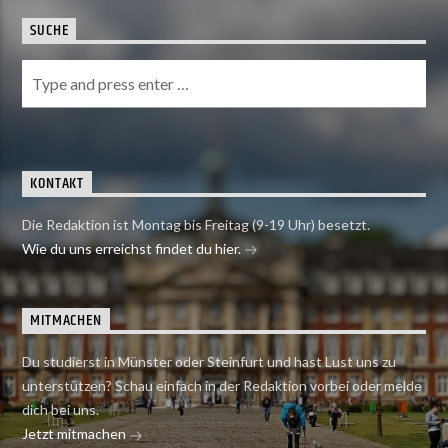
SUCHE
KONTAKT
Die Redaktion ist Montag bis Freitag (9-19 Uhr) besetzt.
Wie du uns erreichst findet du hier.
MITMACHEN
Du studierst in Münster oder Steinfurt und hast Lust uns zu
unterstützen? Schau einfach in der Redaktion vorbei oder melde
dich bei uns.
Jetzt mitmachen