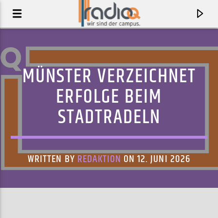
MÜNSTER VERZEICHNET
ERFOLGE BEIM
STADTRADELN
WRITTEN BY
REDAKTION
ON 12. JUNI 2026
AKTUELLER TRACK
WENN DER VORHANG FÄLLT
FREUNDESKREIS