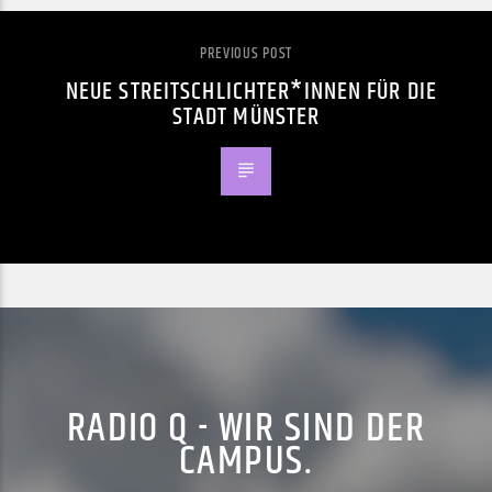
PREVIOUS POST
NEUE STREITSCHLICHTER*INNEN FÜR DIE
STADT MÜNSTER
RADIO Q - WIR SIND DER
CAMPUS.