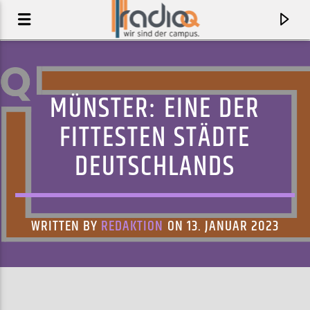
MÜNSTER: EINE DER
FITTESTEN STÄDTE
DEUTSCHLANDS
WRITTEN BY
REDAKTION
ON 13. JANUAR 2023
AKTUELLER TRACK
SUCKER PUNCH
MASTER PEACE