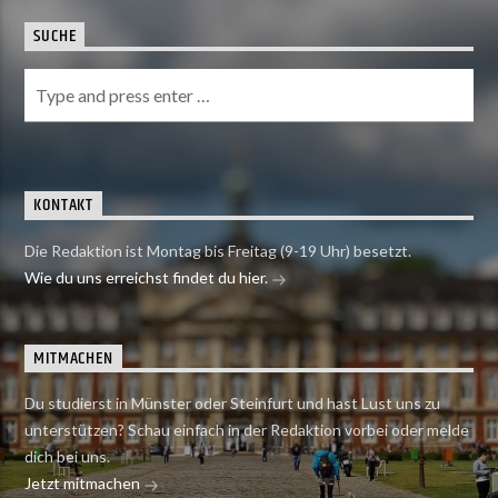
SUCHE
KONTAKT
Die Redaktion ist Montag bis Freitag (9-19 Uhr) besetzt.
Wie du uns erreichst findet du hier.
MITMACHEN
Du studierst in Münster oder Steinfurt und hast Lust uns zu
unterstützen? Schau einfach in der Redaktion vorbei oder melde
dich bei uns.
Jetzt mitmachen