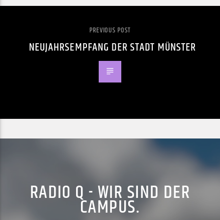
PREVIOUS POST
NEUJAHRSEMPFANG DER STADT MÜNSTER
RADIO Q - WIR SIND DER
CAMPUS.