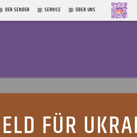
DER SENDER
SERVICE
ÜBER UNS
AKTUELLE SENDUNG
MOEBIUS
00:00
09:00
ELD FÜR UKRA