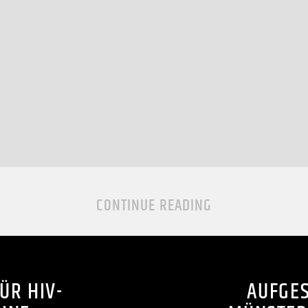
CONTINUE READING
ÜR HIV-
AUFGES