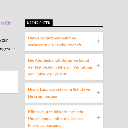
NACHRICHTEN
m für
Umweltschutzmaßnahmen
 zur
verbessern die Landwirtschaft
ingesetzt
Die Abschiebehaft Büren verbietet
der Nationalen Stelle zur Verhütung
von Folter den Zutritt
Neues Landesgesetz zum Schutz vor
Diskriminierung
Klimaschutzministerin besucht
Unternehmen mit erneuerbarer
Energieversorgung