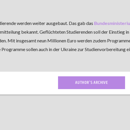
udierende werden weiter ausgebaut. Das gab das
Bundesministeriu
mitteilung bekannt. Geflüchteten Studierenden soll der Einstieg in
rden. Mit insgesamt neun Millionen Euro werden zudem Programme
e Programme sollen auch in der Ukraine zur Studienvorbereitung e
AUTHOR'S ARCHIVE