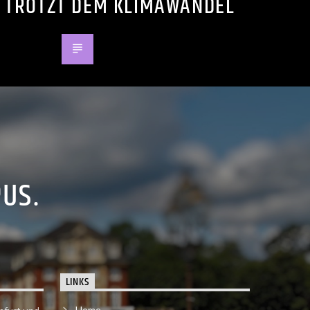
 TROTZT DEM KLIMAWANDEL
PUS.
LINKS
Home