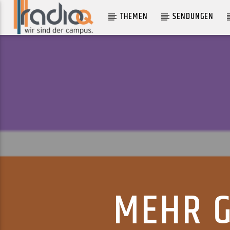
THEMEN
SENDUNGEN
AKTUELLER TRACK
JOHN CAGE
ROSS FROM FRIENDS
MEHR G