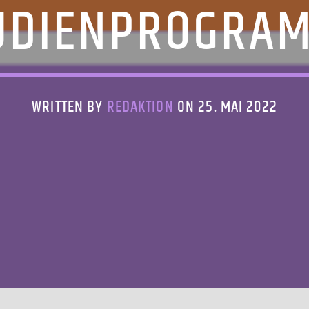
UDIENPROGRA
WRITTEN BY
REDAKTION
ON 25. MAI 2022