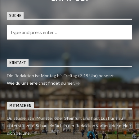
SUCHE
KONTAKT
Die Redaktion ist Montag bis Freitag (9-19 Uhr) besetzt.
Wie du uns erreichst findet du hier.
MITMACHEN
Du studierst in Münster oder Steinfurt und hast Lust uns zu
unterstützen? Schau einfach in der Redaktion vorbei oder melde
dich bei uns.