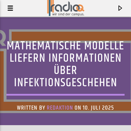
MATHEMATISCHE MODELLE
LIEFERN INFORMATIONEN
ÜBER
INFEKTIONSGESCHEHEN
WRITTEN BY
REDAKTION
ON 10. JULI 2025
AKTUELLER TRACK
BLACK FLAG FREESTYLE (FEAT. THAT MEXICAN OT)
DENZEL CURRY, THAT MEXICAN OT