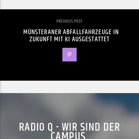
PREVIOUS POST
MÜNSTERANER ABFALLFAHRZEUGE IN
ZUKUNFT MIT KI AUSGESTATTET
RADIO Q - WIR SIND DER
CAMPUS.