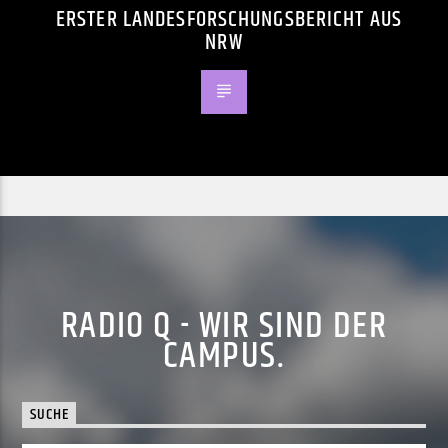
ERSTER LANDESFORSCHUNGSBERICHT AUS
NRW
RADIO Q - WIR SIND DER
CAMPUS.
SUCHE