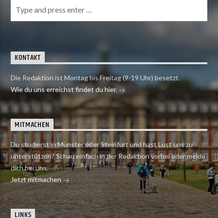
KONTAKT
Die Redaktion ist Montag bis Freitag (9-19 Uhr) besetzt.
Wie du uns erreichst findet du hier.
MITMACHEN
Du studierst in Münster oder Steinfurt und hast Lust uns zu
unterstützen? Schau einfach in der Redaktion vorbei oder melde
dich bei uns.
Jetzt mitmachen
LINKS