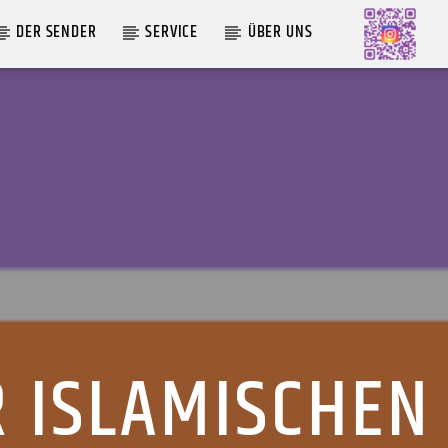
DER SENDER
SERVICE
ÜBER UNS
AKTUELLE SENDUNG
MOEBIUS
12:00
18:00
R ISLAMISCHEN