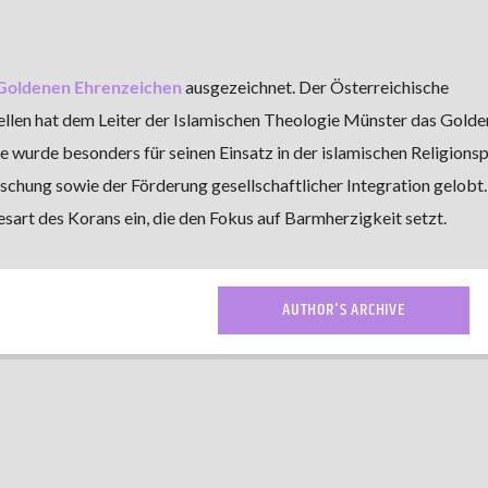
Goldenen Ehrenzeichen
ausgezeichnet. Der Österreichische
llen hat dem Leiter der Islamischen Theologie Münster das Golde
e wurde besonders für seinen Einsatz in der islamischen Religionspo
orschung sowie der Förderung gesellschaftlicher Integration gelobt.
sart des Korans ein, die den Fokus auf Barmherzigkeit setzt.
AUTHOR'S ARCHIVE