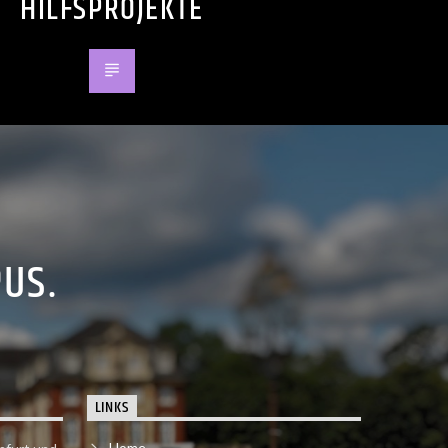
HILFSPROJEKTE
PUS.
LINKS
Home