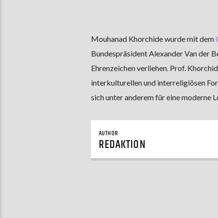
Mouhanad Khorchide wurde mit dem
Bundespräsident Alexander Van der Be
Ehrenzeichen verliehen. Prof. Khorchid
interkulturellen und interreligiösen F
sich unter anderem für eine moderne Le
AUTHOR
REDAKTION