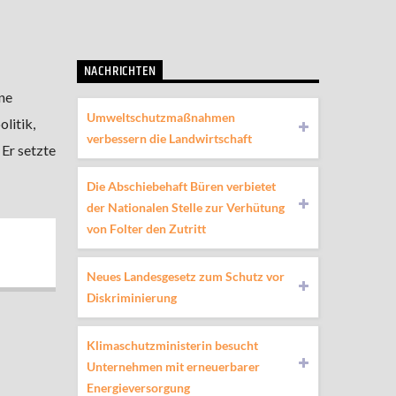
NACHRICHTEN
ne
Umweltschutzmaßnahmen
litik,
verbessern die Landwirtschaft
 Er setzte
Die Abschiebehaft Büren verbietet
der Nationalen Stelle zur Verhütung
von Folter den Zutritt
Neues Landesgesetz zum Schutz vor
Diskriminierung
Klimaschutzministerin besucht
Unternehmen mit erneuerbarer
Energieversorgung