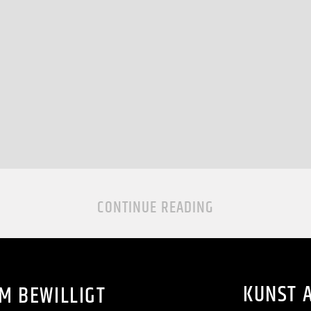
CONTINUE READING
KUNST 
 BEWILLIGT