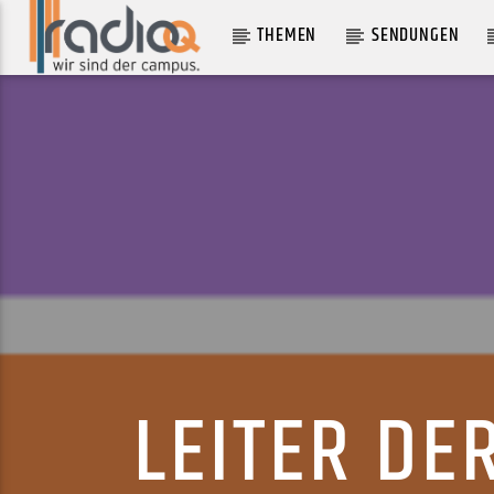
THEMEN
SENDUNGEN
AKTUELLER TRACK
CONNECT
VAMPIRE WEEKEND
LEITER DE