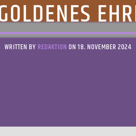
GOLDENES EHR
WRITTEN BY
REDAKTION
ON 18. NOVEMBER 2024