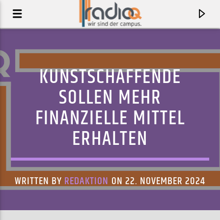
KUNSTSCHAFFENDE
SOLLEN MEHR
FINANZIELLE MITTEL
ERHALTEN
WRITTEN BY
REDAKTION
ON 22. NOVEMBER 2024
AKTUELLER TRACK
SICK & TIRED
PETROL GIRLS