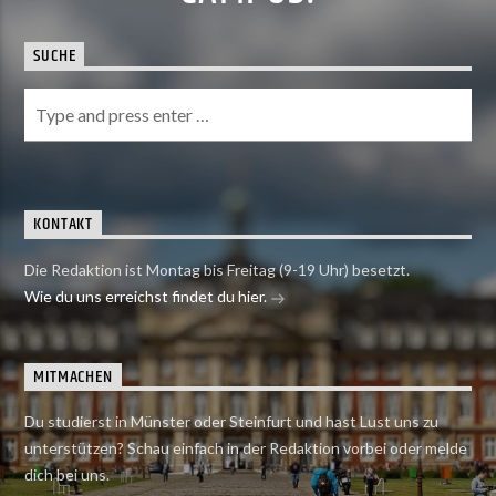
SUCHE
KONTAKT
Die Redaktion ist Montag bis Freitag (9-19 Uhr) besetzt.
Wie du uns erreichst findet du hier.
MITMACHEN
Du studierst in Münster oder Steinfurt und hast Lust uns zu
unterstützen? Schau einfach in der Redaktion vorbei oder melde
dich bei uns.