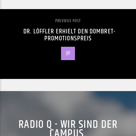
PREVIOUS POST
DR. LÖFFLER ERHIELT DEN DOMBRET-
PROMOTIONSPREIS
RADIO Q - WIR SIND DER
CAMPUS.