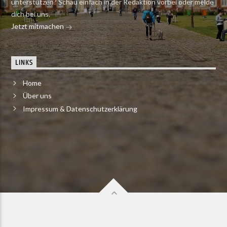
unterstützen? Schau einfach in der Redaktion vorbei oder melde
dich bei uns.
Jetzt mitmachen
LINKS
Home
Über uns
Impressum & Datenschutzerklärung