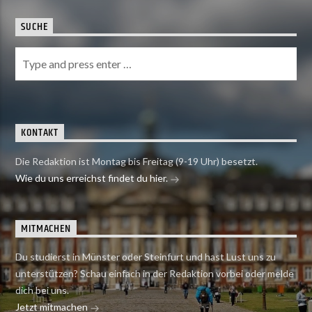
SUCHE
KONTAKT
Die Redaktion ist Montag bis Freitag (9-19 Uhr) besetzt.
Wie du uns erreichst findet du hier.
MITMACHEN
Du studierst in Münster oder Steinfurt und hast Lust uns zu
unterstützen? Schau einfach in der Redaktion vorbei oder melde
dich bei uns.
Jetzt mitmachen