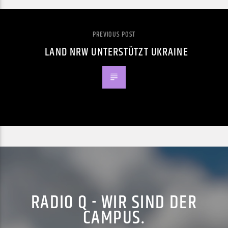
PREVIOUS POST
LAND NRW UNTERSTÜTZT UKRAINE
RADIO Q - WIR SIND DER
CAMPUS.