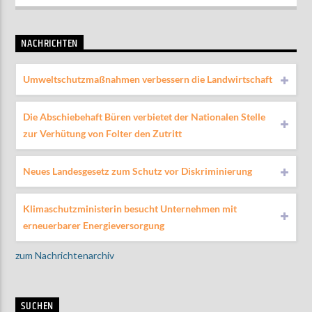
NACHRICHTEN
Umweltschutzmaßnahmen verbessern die Landwirtschaft
Die Abschiebehaft Büren verbietet der Nationalen Stelle
zur Verhütung von Folter den Zutritt
Neues Landesgesetz zum Schutz vor Diskriminierung
Klimaschutzministerin besucht Unternehmen mit
erneuerbarer Energieversorgung
zum Nachrichtenarchiv
SUCHEN