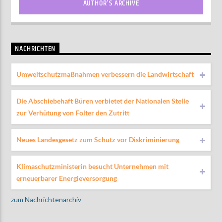
AUTHOR'S ARCHIVE
NACHRICHTEN
Umweltschutzmaßnahmen verbessern die Landwirtschaft
Die Abschiebehaft Büren verbietet der Nationalen Stelle
zur Verhütung von Folter den Zutritt
Neues Landesgesetz zum Schutz vor Diskriminierung
Klimaschutzministerin besucht Unternehmen mit
erneuerbarer Energieversorgung
zum Nachrichtenarchiv