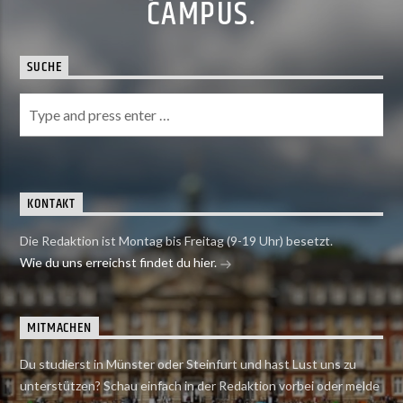
CAMPUS.
SUCHE
KONTAKT
Die Redaktion ist Montag bis Freitag (9-19 Uhr) besetzt.
Wie du uns erreichst findet du hier.
MITMACHEN
Du studierst in Münster oder Steinfurt und hast Lust uns zu
unterstützen? Schau einfach in der Redaktion vorbei oder melde