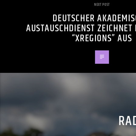
NEXT POST
DEUTSCHER AKADEMIS
AUSTAUSCHDIENST ZEICHNET 
“XREGIONS” AUS
RAD