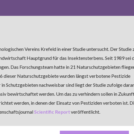
logischen Vereins Krefeld in einer Studie untersucht. Der Studie 
Landwirtschaft Hauptgrund für das Insektensterbens. Seit 1989 sei
gen. Das Forschungsteam hatte in 21 Naturschutzgebieten fliege
16 dieser Naturschutzgebiete wurden längst verbotene Pestizide
in Schutzgebieten nachweisbar sind liegt der Studie zufolge daran
ensiv bewirtschaftet werden. Um das zu verhindern sollen in Zukunf
chtet werden, in denen der Einsatz von Pestiziden verboten ist. D
enschaftsjournal
Scientific Report
veröffentlicht.