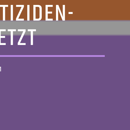
TIZIDEN-
ETZT
1