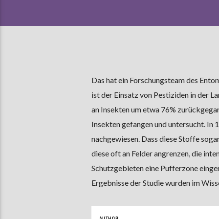
Das hat ein Forschungsteam des Entomo
ist der Einsatz von Pestiziden in der 
an Insekten um etwa 76% zurückgegan
Insekten gefangen und untersucht. In 
nachgewiesen. Dass diese Stoffe sogar 
diese oft an Felder angrenzen, die int
Schutzgebieten eine Pufferzone eingeri
Ergebnisse der Studie wurden im Wiss