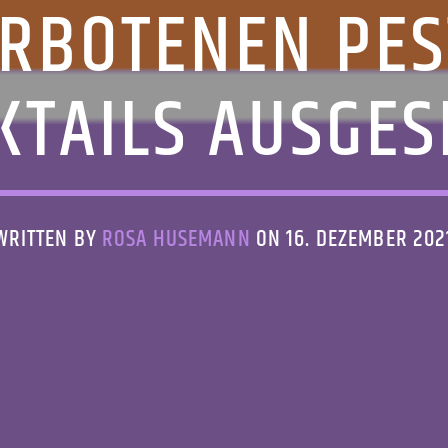
ERBOTENEN PES
KTAILS AUSGES
WRITTEN BY
ROSA HUSEMANN
ON 16. DEZEMBER 202