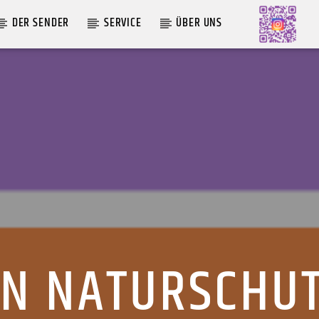
DER SENDER
SERVICE
ÜBER UNS
AKTUELLE SENDUNG
MOEBIUS
00:00
09:00
IN NATURSCHU