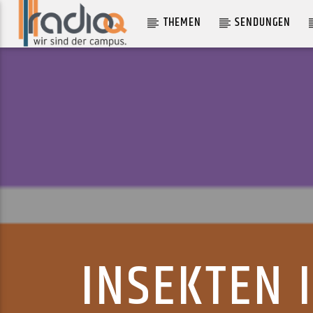
THEMEN
SENDUNGEN
AKTUELLER TRACK
BACK AROUND
FEE VAN DEELEN
INSEKTEN 