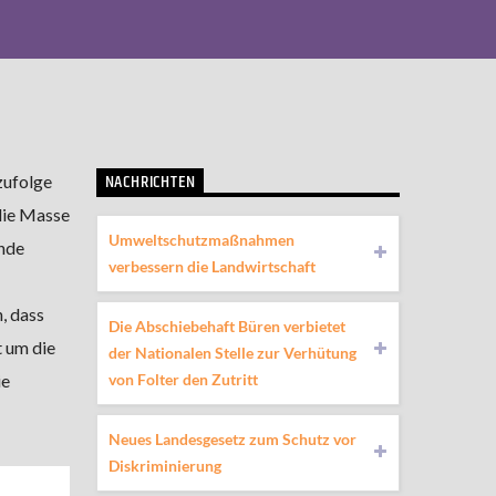
NACHRICHTEN
zufolge
 die Masse
Umweltschutzmaßnahmen
nde
verbessern die Landwirtschaft
, dass
Die Abschiebehaft Büren verbietet
t um die
der Nationalen Stelle zur Verhütung
von Folter den Zutritt
ie
Neues Landesgesetz zum Schutz vor
Diskriminierung