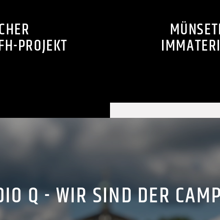
CHER
MÜNSET
FH-PROJEKT
IMMATERI
IO Q - WIR SIND DER CAM