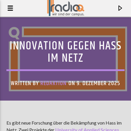
INNOVATION GEGEN HASS
IM NETZ
WRITTEN BY
REDAKTION
ON 9. DEZEMBER 2025
AKTUELLER TRACK
CRISIS
Es gibt neue Forschung über die Bekämpfung von Hass im
AOIFE O'DONOVAN
Netz. Zwei Projekte der
University of Applied Sciences