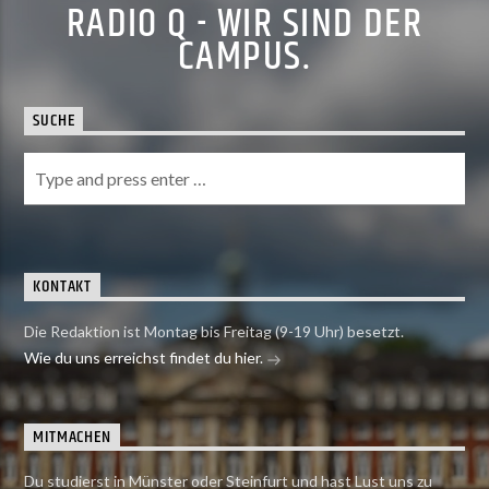
RADIO Q - WIR SIND DER
CAMPUS.
SUCHE
KONTAKT
Die Redaktion ist Montag bis Freitag (9-19 Uhr) besetzt.
Wie du uns erreichst findet du hier.
MITMACHEN
Du studierst in Münster oder Steinfurt und hast Lust uns zu