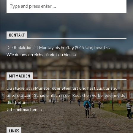
KONTAKT
Die Redaktion ist Montag bis Freitag (9-19 Uhr) besetzt.
Wie du uns erreichst findet du hier.
MITMACHEN
Du studierst in Münster oder Steinfurt und hast Lust uns zu
unterstützen? Schau einfach in der Redaktion vorbei oder melde
dich bei uns.
Jetzt mitmachen
LINKS