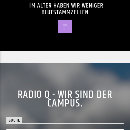
IM ALTER HABEN WIR WENIGER
BLUTSTAMMZELLEN
RADIO Q - WIR SIND DER
CAMPUS.
SUCHE