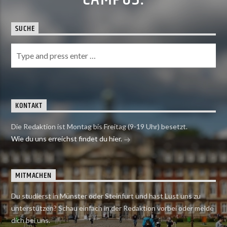
SUCHE
KONTAKT
Die Redaktion ist Montag bis Freitag (9-19 Uhr) besetzt.
Wie du uns erreichst findet du hier.
MITMACHEN
Du studierst in Münster oder Steinfurt und hast Lust uns zu
unterstützen? Schau einfach in der Redaktion vorbei oder melde
dich bei uns.