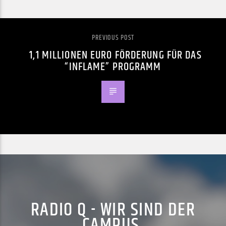
PREVIOUS POST
1,1 MILLIONEN EURO FÖRDERUNG FÜR DAS
“INFLAME” PROGRAMM
RADIO Q - WIR SIND DER
CAMPUS.