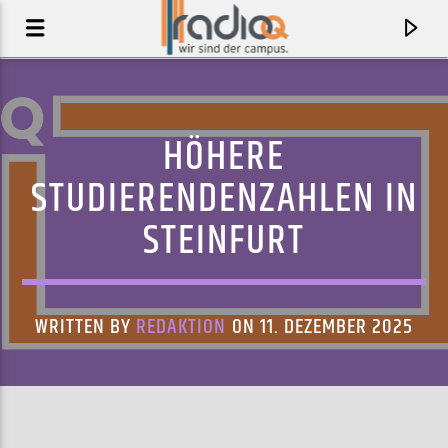
HÖHERE
STUDIERENDENZAHLEN IN
STEINFURT
WRITTEN BY
REDAKTION
ON 11. DEZEMBER 2025
AKTUELLER TRACK
GAMMA KNIFE
KING GIZZARD & THE LIZARD WIZARD