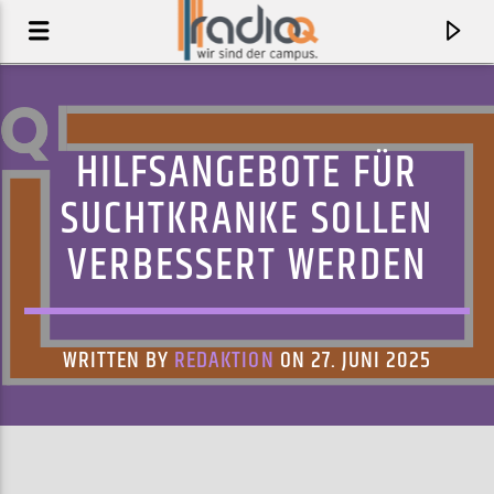
HILFSANGEBOTE FÜR
SUCHTKRANKE SOLLEN
VERBESSERT WERDEN
WRITTEN BY
REDAKTION
ON 27. JUNI 2025
AKTUELLER TRACK
WIKID SATELLITES
NIGHTMARES ON WAX