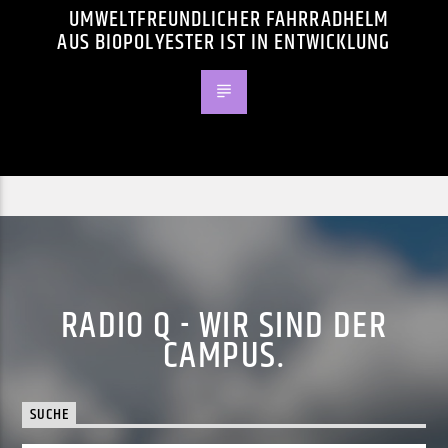
UMWELTFREUNDLICHER FAHRRADHELM
AUS BIOPOLYESTER IST IN ENTWICKLUNG
RADIO Q - WIR SIND DER
CAMPUS.
SUCHE