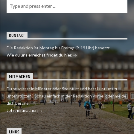
KONTAKT
Die Redaktion ist Montag bis Freitag (9-19 Uhr) besetzt.
Wie du uns erreichst findet du hier.
MITMACHEN
Du studierst in Münster oder Steinfurt und hast Lust uns zu
unterstützen? Schau einfach in der Redaktion vorbei oder melde
dich bei uns.
Jetzt mitmachen
LINKS