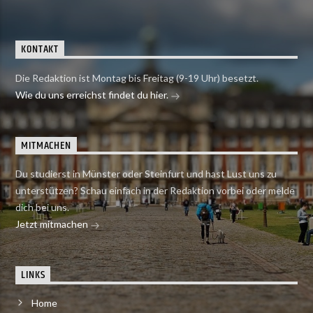
KONTAKT
Die Redaktion ist Montag bis Freitag (9-19 Uhr) besetzt.
Wie du uns erreichst findet du hier.
MITMACHEN
Du studierst in Münster oder Steinfurt und hast Lust uns zu
unterstützen? Schau einfach in der Redaktion vorbei oder melde
dich bei uns.
Jetzt mitmachen
LINKS
Home