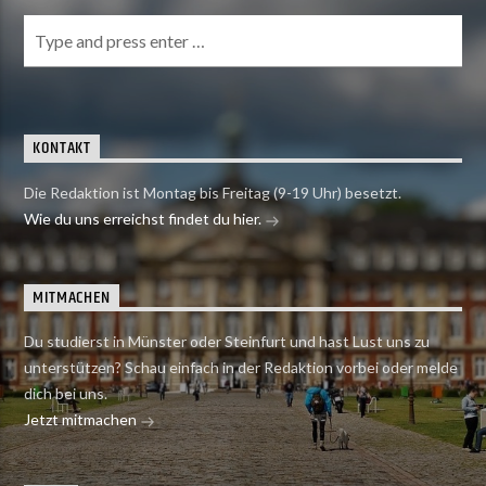
KONTAKT
Die Redaktion ist Montag bis Freitag (9-19 Uhr) besetzt.
Wie du uns erreichst findet du hier.
MITMACHEN
Du studierst in Münster oder Steinfurt und hast Lust uns zu
unterstützen? Schau einfach in der Redaktion vorbei oder melde
dich bei uns.
Jetzt mitmachen