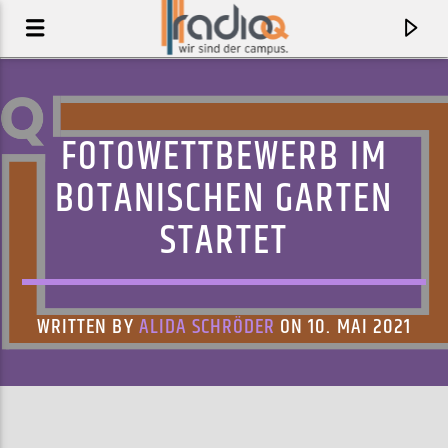
FOTOWETTBEWERB IM
BOTANISCHEN GARTEN
STARTET
WRITTEN BY
ALIDA SCHRÖDER
ON 10. MAI 2021
AKTUELLER TRACK
I SHOT WILLIAM H. MACY
HEAD AUTOMATICA