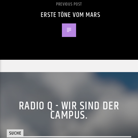
PREVIOUS POST
ERSTE TÖNE VOM MARS
RADIO Q - WIR SIND DER
CAMPUS.
SUCHE