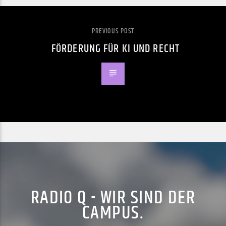
PREVIOUS POST
FÖRDERUNG FÜR KI UND RECHT
RADIO Q - WIR SIND DER
CAMPUS.