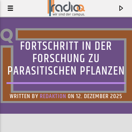
FORTSCHRITT IN DER
FORSCHUNG ZU
PARASITISCHEN PFLANZEN
WRITTEN BY
REDAKTION
ON 12. DEZEMBER 2025
AKTUELLER TRACK
NEED IT
CARA DELEVINGNE