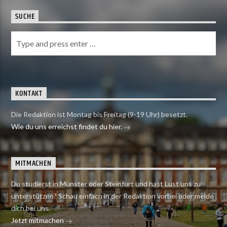
SUCHE
KONTAKT
Die Redaktion ist Montag bis Freitag (9-19 Uhr) besetzt.
Wie du uns erreichst findet du hier.
MITMACHEN
Du studierst in Münster oder Steinfurt und hast Lust uns zu
unterstützen? Schau einfach in der Redaktion vorbei oder melde
dich bei uns.
Jetzt mitmachen