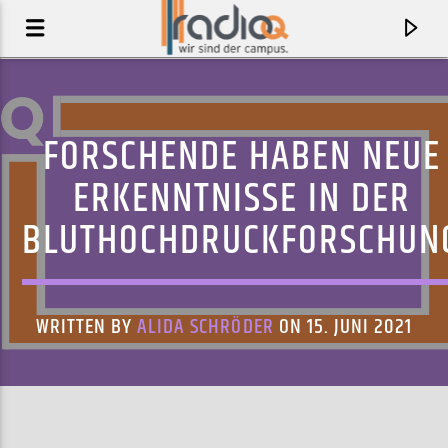
FORSCHENDE HABEN NEUE
ERKENNTNISSE IN DER
BLUTHOCHDRUCKFORSCHUN
WRITTEN BY
ALIDA SCHRÖDER
ON 15. JUNI 2021
AKTUELLER TRACK
ALL FOR U
ACEYALONE