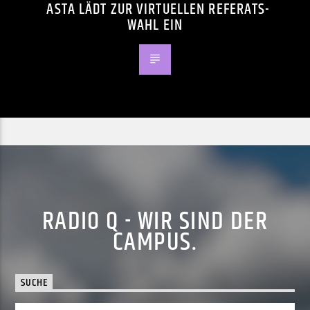
ASTA LÄDT ZUR VIRTUELLEN REFERATS-
WAHL EIN
RADIO Q - WIR SIND DER
CAMPUS.
SUCHE