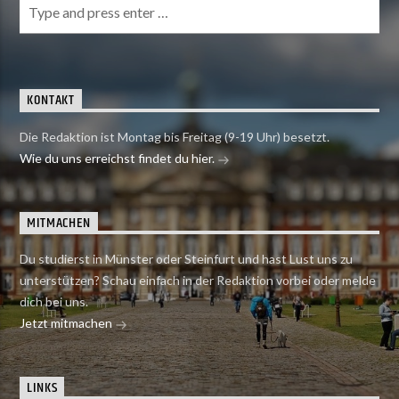
KONTAKT
Die Redaktion ist Montag bis Freitag (9-19 Uhr) besetzt.
Wie du uns erreichst findet du hier.
MITMACHEN
Du studierst in Münster oder Steinfurt und hast Lust uns zu
unterstützen? Schau einfach in der Redaktion vorbei oder melde
dich bei uns.
Jetzt mitmachen
LINKS