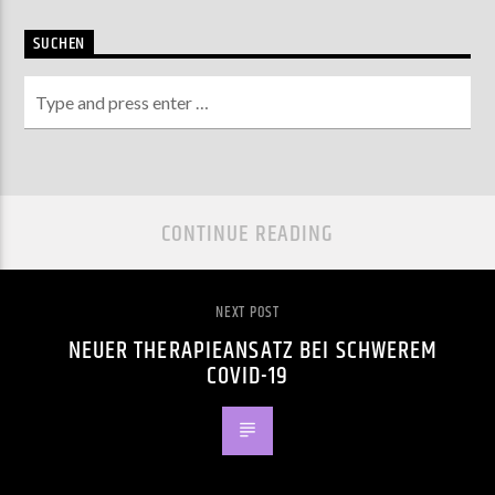
SUCHEN
CONTINUE READING
NEXT POST
NEUER THERAPIEANSATZ BEI SCHWEREM
COVID-19