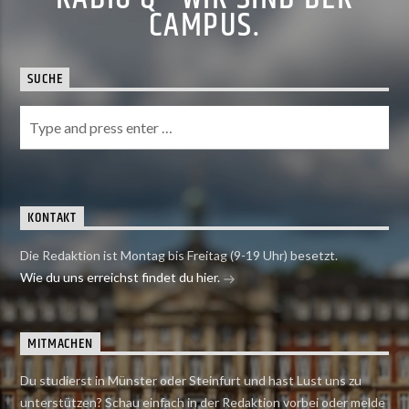
CAMPUS.
SUCHE
KONTAKT
Die Redaktion ist Montag bis Freitag (9-19 Uhr) besetzt.
Wie du uns erreichst findet du hier.
MITMACHEN
Du studierst in Münster oder Steinfurt und hast Lust uns zu
unterstützen? Schau einfach in der Redaktion vorbei oder melde