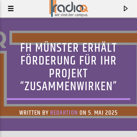
FH MÜNSTER ERHÄLT
FÖRDERUNG FÜR IHR
PROJEKT
“ZUSAMMENWIRKEN”
WRITTEN BY
REDAKTION
ON 5. MAI 2025
AKTUELLER TRACK
U ALREADY KNOW
DJ SEINFELD