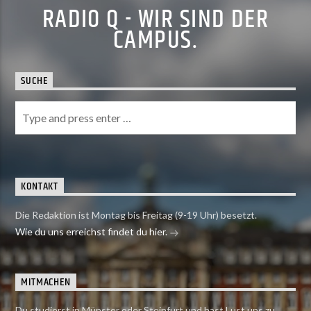
RADIO Q - WIR SIND DER
CAMPUS.
SUCHE
KONTAKT
Die Redaktion ist Montag bis Freitag (9-19 Uhr) besetzt.
Wie du uns erreichst findet du hier.
MITMACHEN
Du studierst in Münster oder Steinfurt und hast Lust uns zu