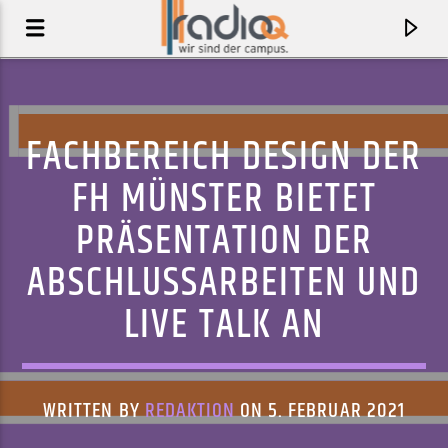
FACHBEREICH DESIGN DER
FH MÜNSTER BIETET
PRÄSENTATION DER
ABSCHLUSSARBEITEN UND
LIVE TALK AN
AKTUELLER TRACK
BABY BLUE MOVIE
WRITTEN BY
REDAKTION
ON 5. FEBRUAR 2021
CIGARETTES AFTER SEX