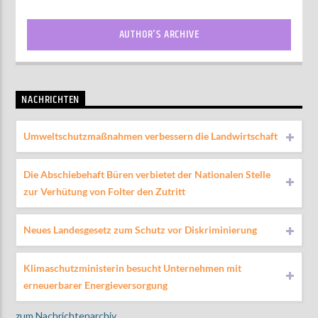
AUTHOR'S ARCHIVE
NACHRICHTEN
Umweltschutzmaßnahmen verbessern die Landwirtschaft
Die Abschiebehaft Büren verbietet der Nationalen Stelle
zur Verhütung von Folter den Zutritt
Neues Landesgesetz zum Schutz vor Diskriminierung
Klimaschutzministerin besucht Unternehmen mit
erneuerbarer Energieversorgung
zum Nachrichtenarchiv