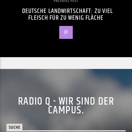
PREVIOUS POST
DEUTSCHE LANDWIRTSCHAFT: ZU VIEL
FLEISCH FÜR ZU WENIG FLÄCHE
RADIO Q - WIR SIND DER
CAMPUS.
SUCHE