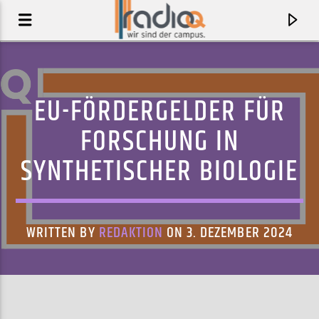
EU-FÖRDERGELDER FÜR
FORSCHUNG IN
SYNTHETISCHER BIOLOGIE
WRITTEN BY
REDAKTION
ON 3. DEZEMBER 2024
AKTUELLER TRACK
MIDSOMMAR
LENA&LINUS