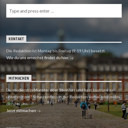
KONTAKT
Die Redaktion ist Montag bis Freitag (9-19 Uhr) besetzt.
Wie du uns erreichst findet du hier.
MITMACHEN
Du studierst in Münster oder Steinfurt und hast Lust uns zu
unterstützen? Schau einfach in der Redaktion vorbei oder melde
dich bei uns.
Jetzt mitmachen