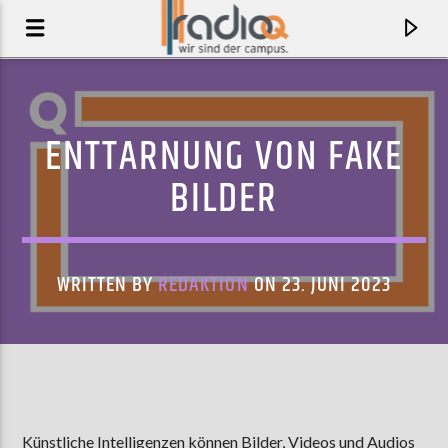
ENTTARNUNG VON FAKE
BILDER
WRITTEN BY
REDAKTION
ON 23. JUNI 2023
AKTUELLER TRACK
INSOMNIA
ELI & FUR
Künstliche Intelligenzen können Bilder, Videos und Audios