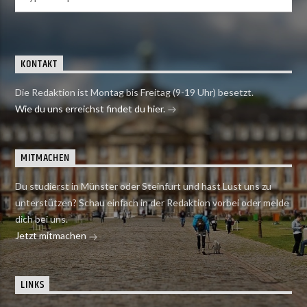
KONTAKT
Die Redaktion ist Montag bis Freitag (9-19 Uhr) besetzt.
Wie du uns erreichst findet du hier.
MITMACHEN
Du studierst in Münster oder Steinfurt und hast Lust uns zu
unterstützen? Schau einfach in der Redaktion vorbei oder melde
dich bei uns.
Jetzt mitmachen
LINKS