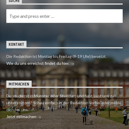
SUCHE
KONTAKT
Die Redaktion ist Montag bis Freitag (9-19 Uhr) besetzt.
Wie du uns erreichst findet du hier.
MITMACHEN
Du studierst in Münster oder Steinfurt und hast Lust uns zu
unterstützen? Schau einfach in der Redaktion vorbei oder melde
dich bei uns.
Jetzt mitmachen