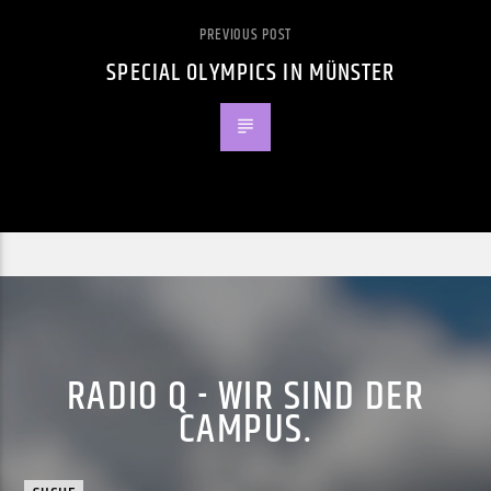
PREVIOUS POST
SPECIAL OLYMPICS IN MÜNSTER
RADIO Q - WIR SIND DER
CAMPUS.