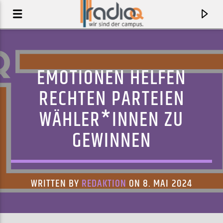
EMOTIONEN HELFEN
RECHTEN PARTEIEN
WÄHLER*INNEN ZU
GEWINNEN
WRITTEN BY
REDAKTION
ON 8. MAI 2024
AKTUELLER TRACK
GROWING PAINS
MINDCHATTER