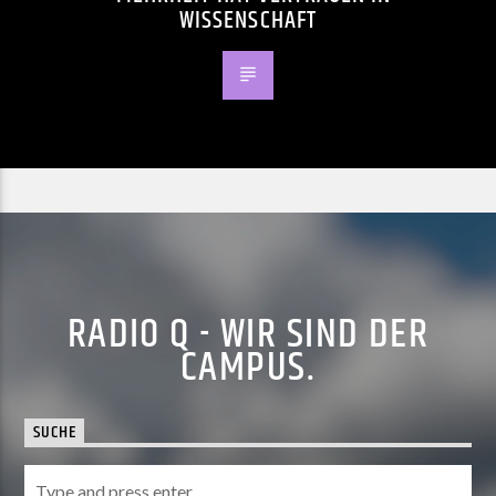
WISSENSCHAFT
RADIO Q - WIR SIND DER
CAMPUS.
SUCHE