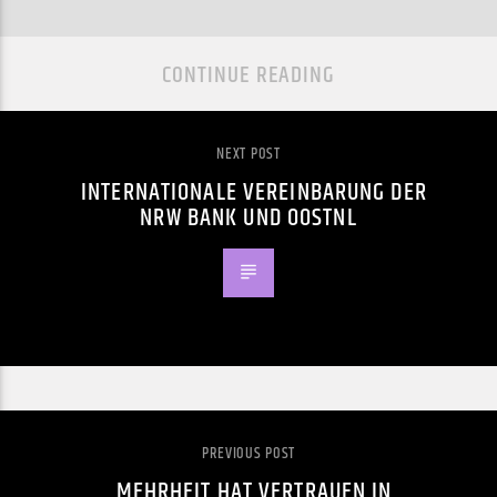
CONTINUE READING
NEXT POST
INTERNATIONALE VEREINBARUNG DER
NRW BANK UND OOSTNL
PREVIOUS POST
MEHRHEIT HAT VERTRAUEN IN