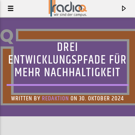
DREI
ENTWICKLUNGSPFADE FÜR
MEHR NACHHALTIGKEIT
WRITTEN BY
REDAKTION
ON 30. OKTOBER 2024
AKTUELLER TRACK
MIRACLE (SCOOBERT DOOBERT REMIX)
CHAI