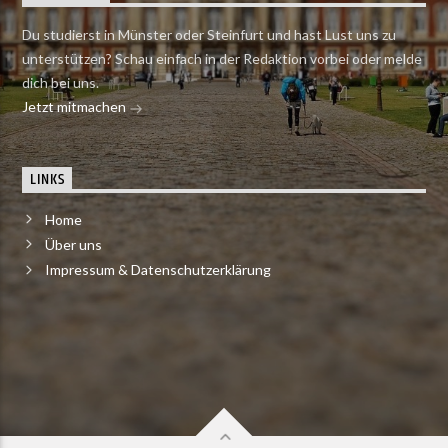
Du studierst in Münster oder Steinfurt und hast Lust uns zu
unterstützen? Schau einfach in der Redaktion vorbei oder melde
dich bei uns.
Jetzt mitmachen
LINKS
Home
Über uns
Impressum & Datenschutzerklärung