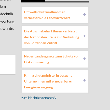
 dem
Umweltschutzmaßnahmen
ntechnik
verbessern die Landwirtschaft
twortung
t werde.
Die Abschiebehaft Büren verbietet
der Nationalen Stelle zur Verhütung
von Folter den Zutritt
Neues Landesgesetz zum Schutz vor
Diskriminierung
Klimaschutzministerin besucht
Unternehmen mit erneuerbarer
Energieversorgung
zum Nachrichtenarchiv