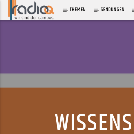
THEMEN
SENDUNGEN
AKTUELLER TRACK
ISADORA
ST. KITTS ROYAL ORCHESTRA
WISSENS