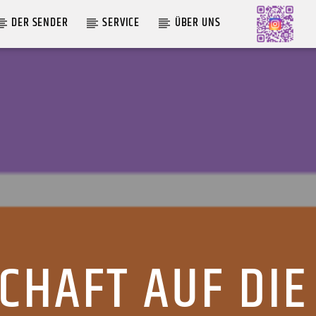
DER SENDER
SERVICE
ÜBER UNS
AKTUELLE SENDUNG
MOEBIUS
12:00
24:00
CHAFT AUF DIE