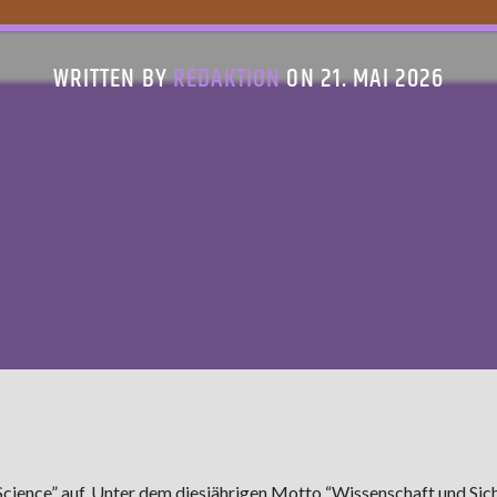
WRITTEN BY
REDAKTION
ON 21. MAI 2026
cience” auf. Unter dem diesjährigen Motto “Wissenschaft und Sich