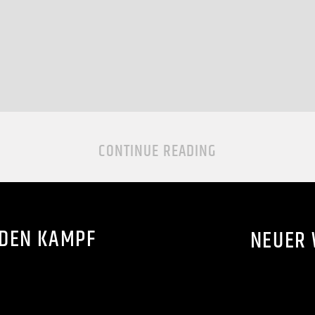
CONTINUE READING
 DEN KAMPF
NEUER