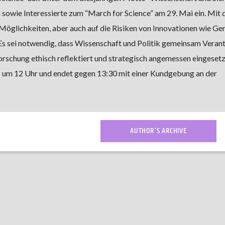
 sowie Interessierte zum “March for Science” am 29. Mai ein. Mit
Möglichkeiten, aber auch auf die Risiken von Innovationen wie Ge
s sei notwendig, dass Wissenschaft und Politik gemeinsam Veran
rschung ethisch reflektiert und strategisch angemessen eingesetz
 um 12 Uhr und endet gegen 13:30 mit einer Kundgebung an der
AUTHOR'S ARCHIVE