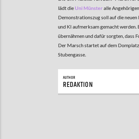
lädt die
Uni Münster
alle Angehörigen
Demonstrationszug soll auf die neuen 
und KI aufmerksam gemacht werden. E
übernähmen und dafür sorgten, dass Fo
Der Marsch startet auf dem Domplatz
Stubengasse.
AUTHOR
REDAKTION