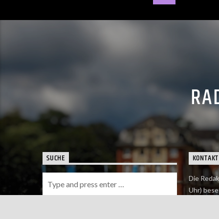
RAD
SUCHE
KONTAKT
Die Redak
Uhr) bese
Wie du uns