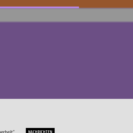
NACHRICHTEN
erheit”