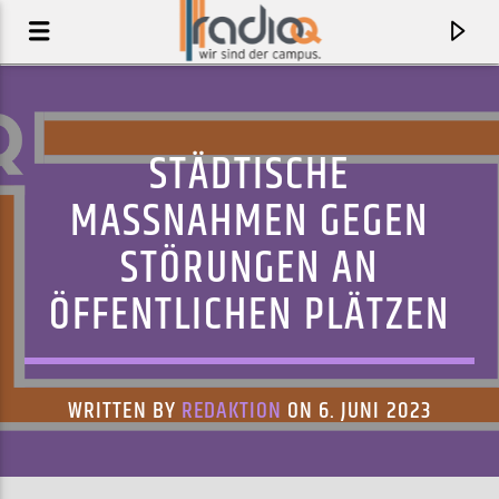
STÄDTISCHE
MASSNAHMEN GEGEN S
TÖRUNGEN AN Ö
FFENTLICHEN PLÄTZEN
WRITTEN BY
REDAKTION
ON 6. JUNI 2023
AKTUELLER TRACK
SCHICK MIR EINE NACHRICHT FEAT. CHARLOTTE
FUTURE FRANZ, CHARLOTTE BRANDI
BRANDI