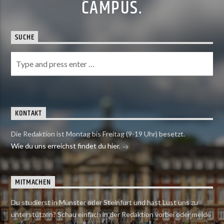
CAMPUS.
SUCHE
KONTAKT
Die Redaktion ist Montag bis Freitag (9-19 Uhr) besetzt.
Wie du uns erreichst findet du hier.
MITMACHEN
Du studierst in Münster oder Steinfurt und hast Lust uns zu
unterstützen? Schau einfach in der Redaktion vorbei oder melde