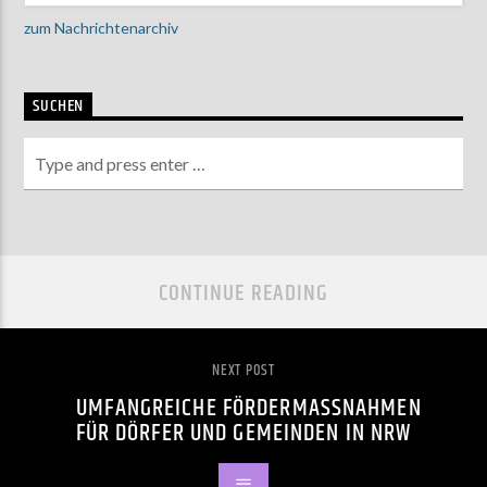
zum Nachrichtenarchiv
SUCHEN
CONTINUE READING
NEXT POST
UMFANGREICHE FÖRDERMASSNAHMEN F
ÜR DÖRFER UND GEMEINDEN IN NRW