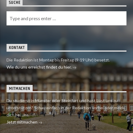
SUCHE
KONTAKT
Die Redaktion ist Montag bis Freitag (9-19 Uhr) besetzt.
Wie du uns erreichst findet du hier.
MITMACHEN
Du studierst in Münster oder Steinfurt und hast Lust uns zu
unterstützen? Schau einfach in der Redaktion vorbei oder melde
dich bei uns.
Jetzt mitmachen