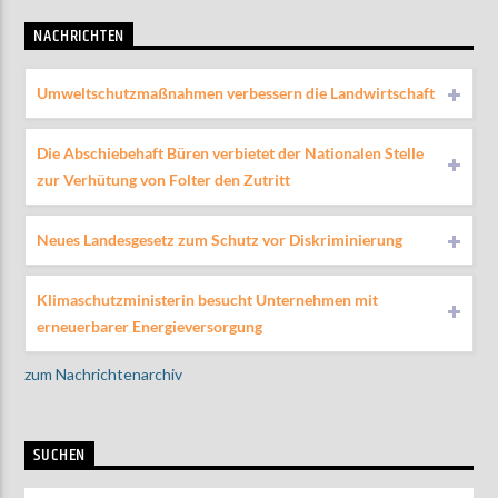
NACHRICHTEN
Umweltschutzmaßnahmen verbessern die Landwirtschaft
Die Abschiebehaft Büren verbietet der Nationalen Stelle
zur Verhütung von Folter den Zutritt
Neues Landesgesetz zum Schutz vor Diskriminierung
Klimaschutzministerin besucht Unternehmen mit
erneuerbarer Energieversorgung
zum Nachrichtenarchiv
SUCHEN