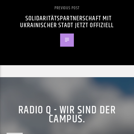
PREVIOUS POST
SOLIDARITÄTSPARTNERSCHAFT MIT
UKRAINISCHER STADT JETZT OFFIZIELL
RADIO Q - WIR SIND DER
CAMPUS.