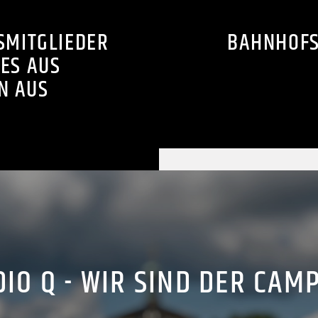
SMITGLIEDER
BAHNHOFSM
RES AUS
N AUS
IO Q - WIR SIND DER CAM