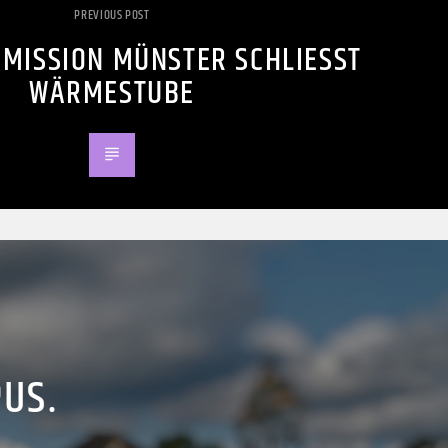
PREVIOUS POST
ISSION MÜNSTER SCHLIESST W
ÄRMESTUBE
PUS.