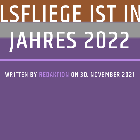
SFLIEGE IST I
JAHRES 2022
WRITTEN BY
REDAKTION
ON 30. NOVEMBER 2021