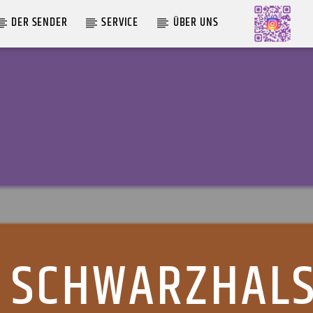
DER SENDER
SERVICE
ÜBER UNS
AKTUELLE SENDUNG
MOEBIUS
12:00
24:00
E SCHWARZHALS