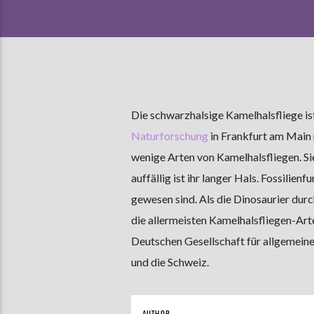
Die schwarzhalsige Kamelhalsfliege ist
Naturforschung
in Frankfurt am Main 
wenige Arten von Kamelhalsfliegen. S
auffällig ist ihr langer Hals. Fossilien
gewesen sind. Als die Dinosaurier dur
die allermeisten Kamelhalsfliegen-Art
Deutschen Gesellschaft für allgemeine
und die Schweiz.