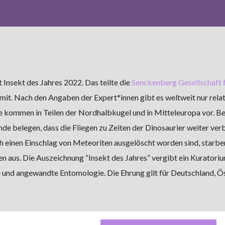
 Insekt des Jahres 2022. Das teilte die
Senckenberg Gesellschaft 
mit. Nach den Angaben der Expert*innen gibt es weltweit nur relat
ie kommen in Teilen der Nordhalbkugel und in Mitteleuropa vor. B
funde belegen, dass die Fliegen zu Zeiten der Dinosaurier weiter ver
ch einen Einschlag von Meteoriten ausgelöscht worden sind, starbe
en aus. Die Auszeichnung “Insekt des Jahres” vergibt ein Kuratori
 und angewandte Entomologie. Die Ehrung gilt für Deutschland, Ö