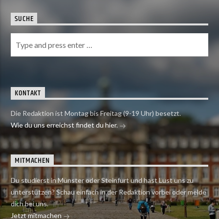
SUCHE
KONTAKT
Die Redaktion ist Montag bis Freitag (9-19 Uhr) besetzt.
Wie du uns erreichst findet du hier.
MITMACHEN
Du studierst in Münster oder Steinfurt und hast Lust uns zu
unterstützen? Schau einfach in der Redaktion vorbei oder melde
dich bei uns.
Jetzt mitmachen