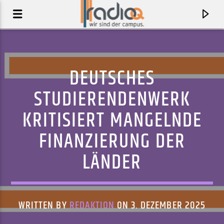
DEUTSCHES
STUDIERENDENWERK
KRITISIERT MANGELNDE
FINANZIERUNG DER
LÄNDER
AKTUELLER TRACK
TOUGH ENOUGH
WRITTEN BY
REDAKTION
ON 3. DEZEMBER 2025
BARU