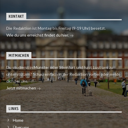
KONTAKT
Die Redaktion ist Montag bis Freitag (9-19 Uhr) besetzt.
Wie du uns erreichst findet du hier.
MITMACHEN
Du studierst in Münster oder Steinfurt und hast Lust uns zu
unterstützen? Schau einfach in der Redaktion vorbei oder melde
dich bei uns.
Jetzt mitmachen
LINKS
Home
Über uns