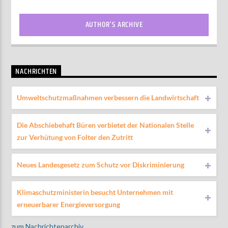
AUTHOR'S ARCHIVE
NACHRICHTEN
Umweltschutzmaßnahmen verbessern die Landwirtschaft
Die Abschiebehaft Büren verbietet der Nationalen Stelle
zur Verhütung von Folter den Zutritt
Neues Landesgesetz zum Schutz vor Diskriminierung
Klimaschutzministerin besucht Unternehmen mit
erneuerbarer Energieversorgung
zum Nachrichtenarchiv