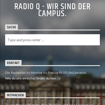
RADIO Q - WIR SIND DER
CAMPUS.
SUCHE
KONTAKT
Die Redaktion ist Montag bis Freitag (9-19 Uhr) besetzt.
Wie du uns erreichst findet du hier.
MITMACHEN
Du studierst in Münster oder Steinfurt und hast Lust uns zu