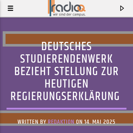
DEUTSCHES
STUDIERENDENWERK
BEZIEHT STELLUNG ZUR
HEUTIGEN
REGIERUNGSERKLÄRUNG
AKTUELLER TRACK
SUCKER PUNCH
WRITTEN BY
REDAKTION
ON 14. MAI 2025
MASTER PEACE