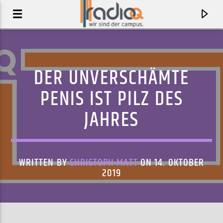
DER UNVERSCHÄMTE
PENIS IST PILZ DES
JAHRES
WRITTEN BY
CHRISTOPH MATT
ON 14. OKTOBER
2019
AKTUELLER TRACK
WHEN THE HEAT COMES DOWN FEAT. A.S.M.
THE ALLERGIES