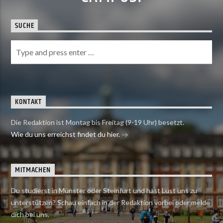
SUCHE
KONTAKT
Die Redaktion ist Montag bis Freitag (9-19 Uhr) besetzt.
Wie du uns erreichst findet du hier.
MITMACHEN
Du studierst in Münster oder Steinfurt und hast Lust uns zu
unterstützen? Schau einfach in der Redaktion vorbei oder melde
dich bei uns.