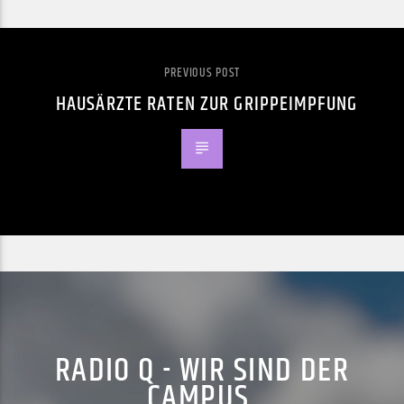
PREVIOUS POST
HAUSÄRZTE RATEN ZUR GRIPPEIMPFUNG
RADIO Q - WIR SIND DER
CAMPUS.