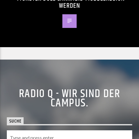
WERDEN
RADIO Q - WIR SIND DER
CAMPUS.
SUCHE