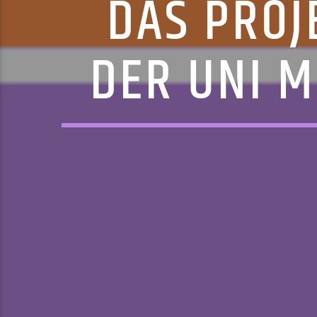
DAS PROJ
DER UNI 