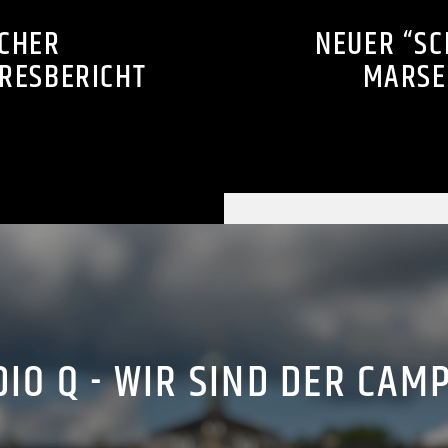
CHER
NEUER “SC
HRESBERICHT
MARSE
IO Q - WIR SIND DER CAM