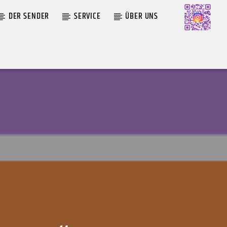
DER SENDER
SERVICE
ÜBER UNS
AKTUELLE SENDUNG
MOEBIUS
00:00
09:00