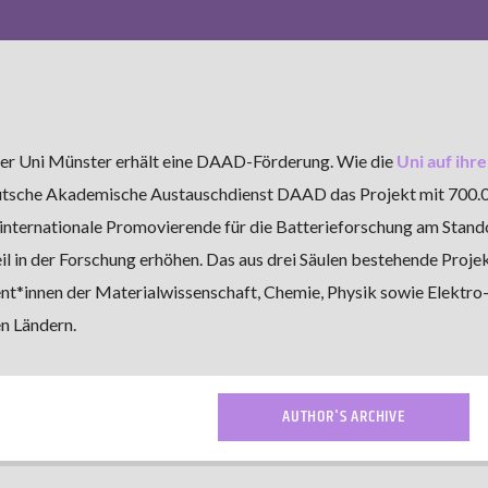
 Uni Münster erhält eine DAAD-Förderung. Wie die
Uni auf ihre
utsche Akademische Austauschdienst DAAD das Projekt mit 700.0
 internationale Promovierende für die Batterieforschung am Stand
 in der Forschung erhöhen. Das aus drei Säulen bestehende Projek
nt*innen der Materialwissenschaft, Chemie, Physik sowie Elektro
n Ländern.
AUTHOR'S ARCHIVE