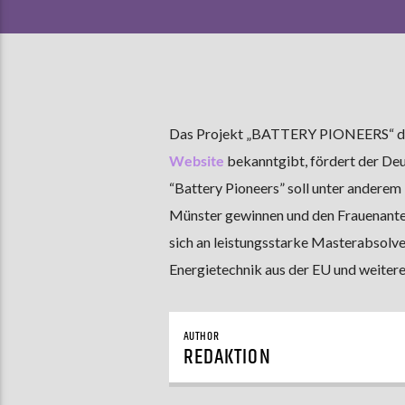
Das Projekt „BATTERY PIONEERS“ der
Website
bekanntgibt, fördert der De
“Battery Pioneers” soll unter anderem
Münster gewinnen und den Frauenanteil
sich an leistungsstarke Masterabsolve
Energietechnik aus der EU und weitere
AUTHOR
REDAKTION