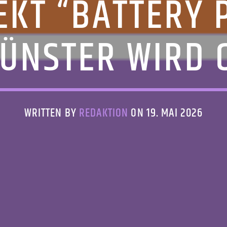
EKT “BATTERY 
MÜNSTER WIRD 
WRITTEN BY
REDAKTION
ON 19. MAI 2026