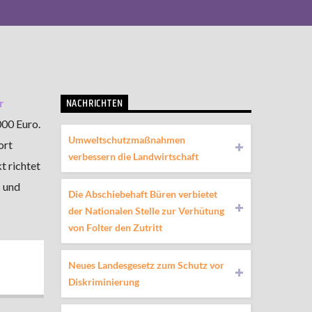
NACHRICHTEN
r
00 Euro.
Umweltschutzmaßnahmen
ort
verbessern die Landwirtschaft
t richtet
- und
Die Abschiebehaft Büren verbietet
der Nationalen Stelle zur Verhütung
von Folter den Zutritt
Neues Landesgesetz zum Schutz vor
Diskriminierung