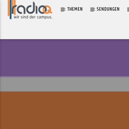
THEMEN
SENDUNGEN
AKTUELLER TRACK
GGMK
LENGE, DOMINIK HARTZ, NINO, FRANK LOTION