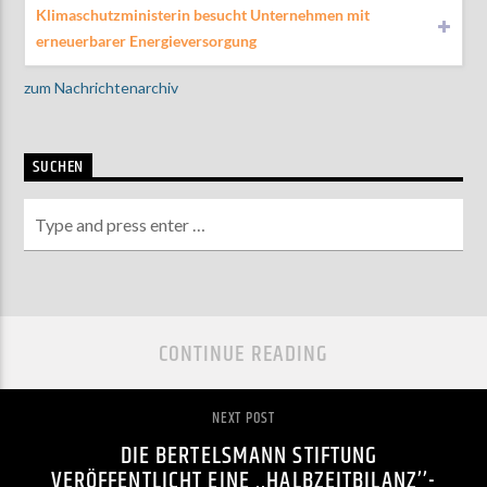
Klimaschutzministerin besucht Unternehmen mit
erneuerbarer Energieversorgung
zum Nachrichtenarchiv
SUCHEN
CONTINUE READING
NEXT POST
DIE BERTELSMANN STIFTUNG
VERÖFFENTLICHT EINE ,,HALBZEITBILANZ’’-