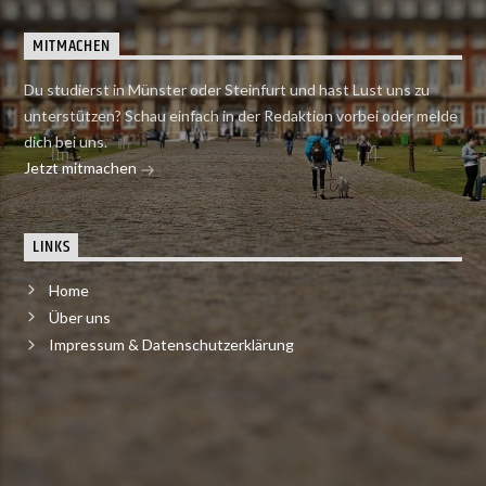
MITMACHEN
Du studierst in Münster oder Steinfurt und hast Lust uns zu
unterstützen? Schau einfach in der Redaktion vorbei oder melde
dich bei uns.
Jetzt mitmachen
LINKS
Home
Über uns
Impressum & Datenschutzerklärung